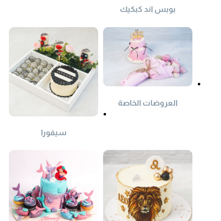
بوبس اند كبكيك
العروضات الخاصة
سيفورا