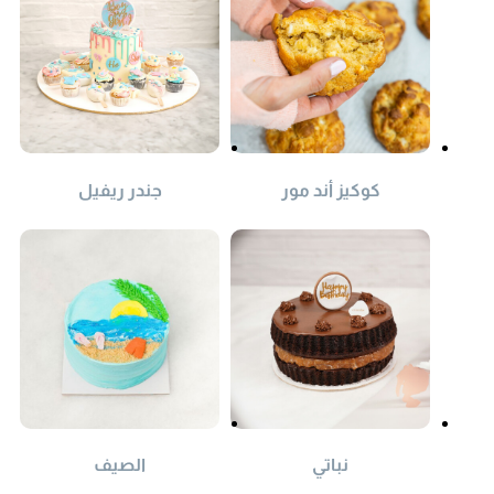
كوكيز أند مور
جندر ريفيل
نباتي
الصيف