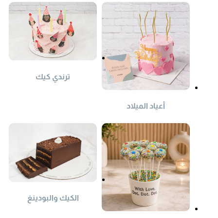
ترندي كيك
أعياد الميلاد
الكيك والبودينغ