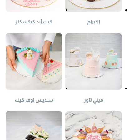
الابراج
كيك أند كيكسكلز
ميني تاور
سلايس اوف كيك