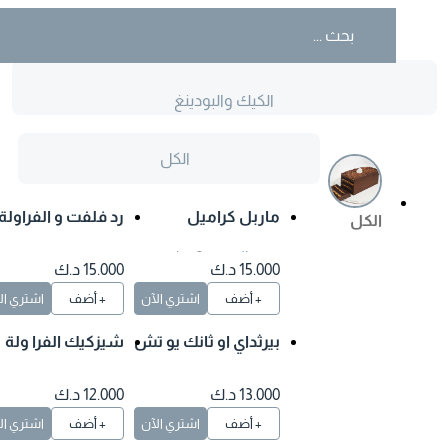
الكيك والبودينغ
الكل
ماربل كراميل
رد فلفت و الفراولة
الكل
وقت التحضير 2 ساعة
15.000 د.ك
15.000 د.ك
+ أضف
اشتري الآن
+ أضف
اشتري الآن
بيرثداي او ثانك يو تش
شيزكيك الفرا ولة
يز كيك
13.000 د.ك
12.000 د.ك
+ أضف
اشتري الآن
+ أضف
اشتري الآن