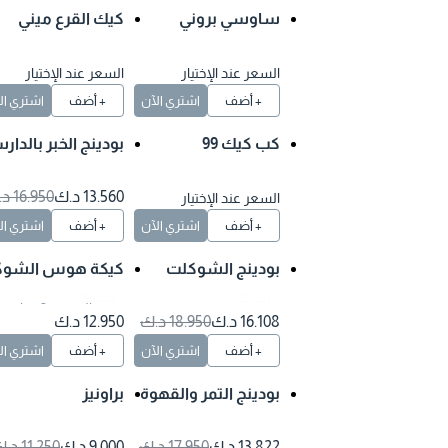
ساوسي بروني
كيك القرع ميني
السعر عند الإختيار
السعر عند الإختيار
+ أضف
اشتري الآن
+ أضف
اشتري الآن
كب كيك 99
بودينج الخبر بالدارسي
ن
13.560 د.ك
16.950 د.ك
السعر عند الإختيار
+ أضف
اشتري الآن
+ أضف
اشتري الآن
بودينج الشوكلت
كيكة هوس الشوكو
لاتة
شائع
شائع
وقت التحضير 2 ساعة
16.108 د.ك
18.950 د.ك
12.950 د.ك
+ أضف
اشتري الآن
+ أضف
اشتري الآن
بودينج التمر والقهوة
براونيز
العربية
13.822 د.ك
17.950 د.ك
9.000 د.ك
11.250 د.ك